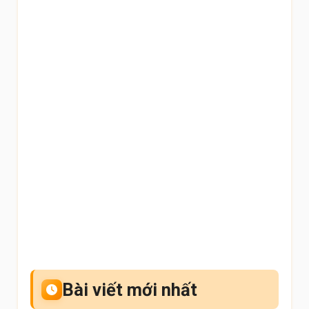
Bài viết mới nhất