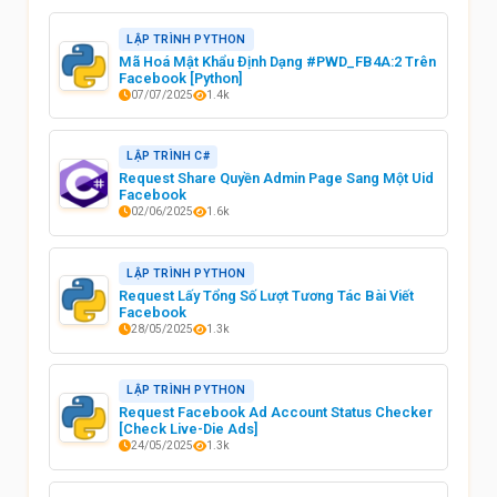
LẬP TRÌNH PYTHON
Mã Hoá Mật Khẩu Định Dạng #PWD_FB4A:2 Trên
Facebook [Python]
07/07/2025
1.4k
LẬP TRÌNH C#
Request Share Quyền Admin Page Sang Một Uid
Facebook
02/06/2025
1.6k
LẬP TRÌNH PYTHON
Request Lấy Tổng Số Lượt Tương Tác Bài Viết
Facebook
28/05/2025
1.3k
LẬP TRÌNH PYTHON
Request Facebook Ad Account Status Checker
[Check Live-Die Ads]
24/05/2025
1.3k