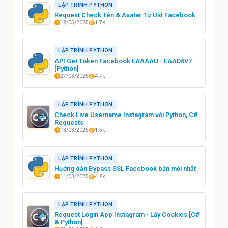
LẬP TRÌNH PYTHON
Request Check Tên & Avatar Từ Uid Facebook
18/05/2025
1.7k
LẬP TRÌNH PYTHON
API Get Token Facebook EAAAAU - EAAD6V7
[Python]
27/03/2025
4.7k
LẬP TRÌNH PYTHON
Check Live Username Instagram với Python, C#
Requests
13/03/2025
1.5k
LẬP TRÌNH PYTHON
Hướng dẫn Bypass SSL Facebook bản mới nhất
11/03/2025
4.8k
LẬP TRÌNH PYTHON
Request Login App Instagram - Lấy Cookies [C#
& Python]