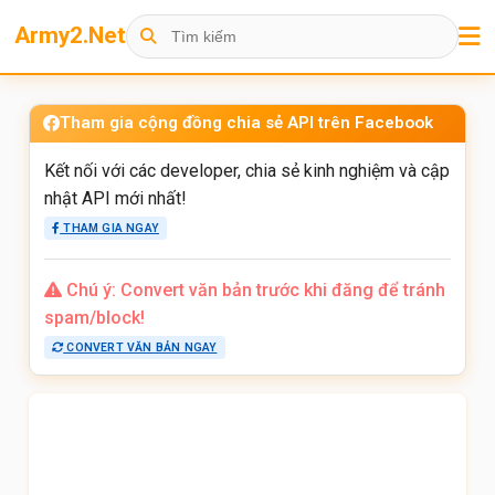
Army2.Net
Tham gia cộng đồng chia sẻ API trên Facebook
Kết nối với các developer, chia sẻ kinh nghiệm và cập
nhật API mới nhất!
THAM GIA NGAY
Chú ý: Convert văn bản trước khi đăng để tránh
spam/block!
CONVERT VĂN BẢN NGAY