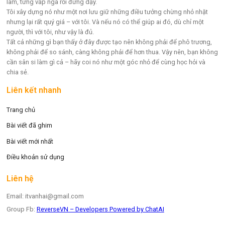
làm, từng vấp ngã rồi đứng dậy.
Tôi xây dựng nó như một nơi lưu giữ những điều tưởng chừng nhỏ nhặt
nhưng lại rất quý giá – với tôi. Và nếu nó có thể giúp ai đó, dù chỉ một
người, thì với tôi, như vậy là đủ.
Tất cả những gì bạn thấy ở đây được tạo nên không phải để phô trương,
không phải để so sánh, càng không phải để hơn thua. Vậy nên, bạn không
cần sân si làm gì cả – hãy coi nó như một góc nhỏ để cùng học hỏi và
chia sẻ.
Liên kết nhanh
Trang chủ
Bài viết đã ghim
Bài viết mới nhất
Điều khoản sử dụng
Liên hệ
Email: itvanhai@gmail.com
Group Fb:
ReverseVN – Developers Powered by ChatAI