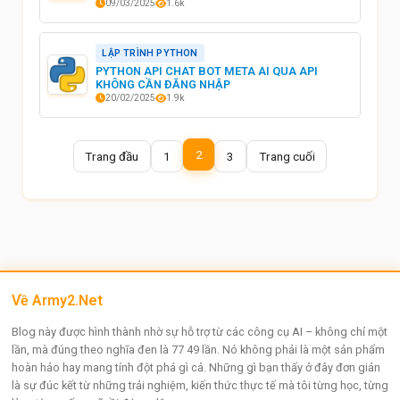
09/03/2025
1.6k
LẬP TRÌNH PYTHON
PYTHON API CHAT BOT META AI QUA API
KHÔNG CẦN ĐĂNG NHẬP
20/02/2025
1.9k
2
Trang đầu
1
3
Trang cuối
Về Army2.Net
Blog này được hình thành nhờ sự hỗ trợ từ các công cụ AI – không chỉ một
lần, mà đúng theo nghĩa đen là 77 49 lần. Nó không phải là một sản phẩm
hoàn hảo hay mang tính đột phá gì cả. Những gì bạn thấy ở đây đơn giản
là sự đúc kết từ những trải nghiệm, kiến thức thực tế mà tôi từng học, từng