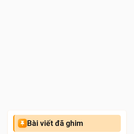
Bài viết đã ghim