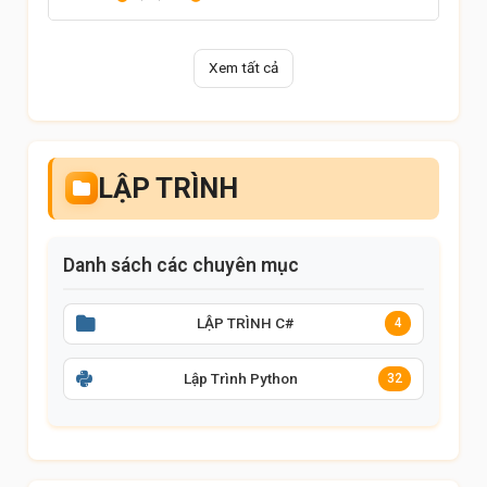
Xem tất cả
LẬP TRÌNH
Danh sách các chuyên mục
LẬP TRÌNH C#
4
Lập Trình Python
32