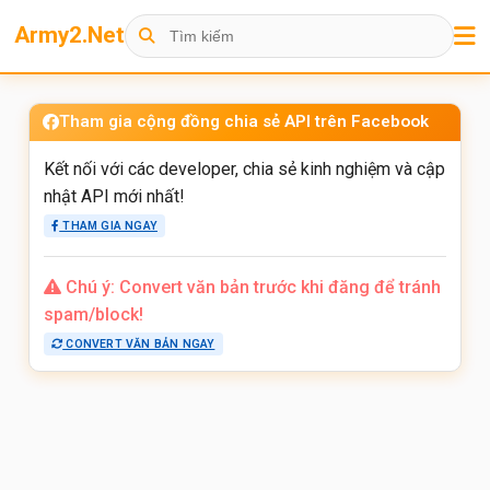
Army2.Net
Tham gia cộng đồng chia sẻ API trên Facebook
Kết nối với các developer, chia sẻ kinh nghiệm và cập
nhật API mới nhất!
THAM GIA NGAY
Chú ý: Convert văn bản trước khi đăng để tránh
spam/block!
CONVERT VĂN BẢN NGAY