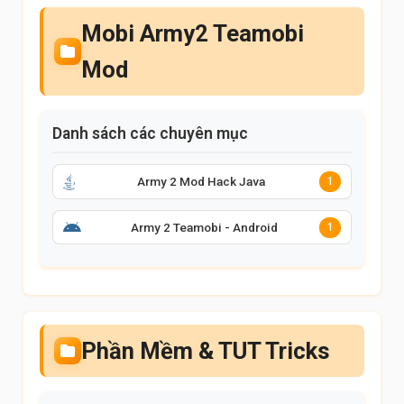
Mobi Army2 Teamobi
Mod
Danh sách các chuyên mục
Army 2 Mod Hack Java
1
Army 2 Teamobi - Android
1
Phần Mềm & TUT Tricks