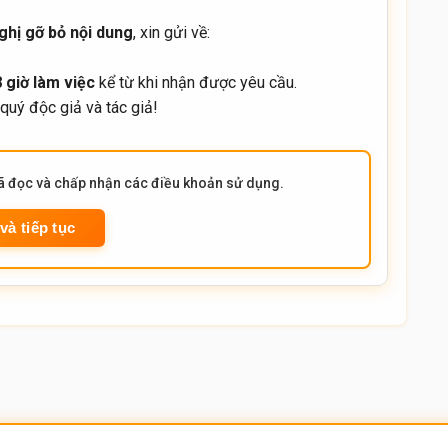
ghị gỡ bỏ nội dung
, xin gửi về:
 giờ làm việc
kể từ khi nhận được yêu cầu.
quý độc giả và tác giả!
đã đọc và chấp nhận các điều khoản sử dụng.
và tiếp tục