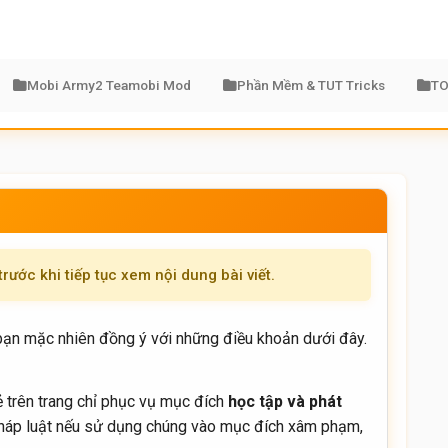
Mobi Army2 Teamobi Mod
Phần Mềm & TUT Tricks
TO
trước khi tiếp tục xem nội dung bài viết.
 bạn mặc nhiên đồng ý với những điều khoản dưới đây.
ẻ trên trang chỉ phục vụ mục đích
học tập và phát
 pháp luật nếu sử dụng chúng vào mục đích xâm phạm,