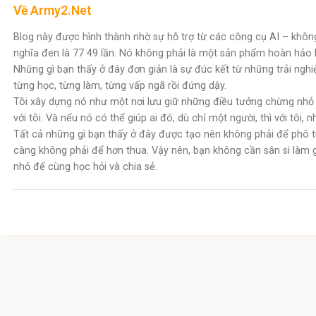
Về Army2.Net
Blog này được hình thành nhờ sự hỗ trợ từ các công cụ AI – khôn
nghĩa đen là 77 49 lần. Nó không phải là một sản phẩm hoàn hảo 
Những gì bạn thấy ở đây đơn giản là sự đúc kết từ những trải nghi
từng học, từng làm, từng vấp ngã rồi đứng dậy.
Tôi xây dựng nó như một nơi lưu giữ những điều tưởng chừng nhỏ n
với tôi. Và nếu nó có thể giúp ai đó, dù chỉ một người, thì với tôi, n
Tất cả những gì bạn thấy ở đây được tạo nên không phải để phô t
càng không phải để hơn thua. Vậy nên, bạn không cần sân si làm 
nhỏ để cùng học hỏi và chia sẻ.