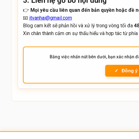
5. Liên hệ gỡ bỏ nội dung
👉
Mọi yêu cầu liên quan đến bản quyền hoặc đề n
📧
itvanhai@gmail.com
Blog cam kết sẽ phản hồi và xử lý trong vòng tối đa
48
Xin chân thành cảm ơn sự thấu hiểu và hợp tác từ phía 
Bằng việc nhấn nút bên dưới, bạn xác nhận 
Đồng ý 