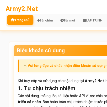
Army2.Net
Trang chủ
Bài ghim
Bài mới
LẬP TRÌNH
Điều khoản sử dụng
⚠️
Vui lòng đọc và chấp nhận điều khoản sử dụng
Khi truy cập và sử dụng các nội dung tại
Army2.Net
,
1. Tự chịu trách nhiệm
Các nội dung, mã nguồn, tài liệu hoặc API được chia s
triển cá nhân
. Bạn hoàn toàn chịu trách nhiệm trước