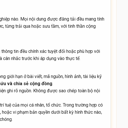
ghiệp nào. Mọi nội dung được đăng tải đều mang tính
ợc, từng trải qua hoặc sưu tầm, với tinh thần cộng
hông tin đều chính xác tuyệt đối hoặc phù hợp với
 cân nhắc trước khi áp dụng vào thực tế.
giới hạn ở bài viết, mã nguồn, hình ảnh, tài liệu kỹ
cứu và chia sẻ cộng đồng
.
kiện ghi rõ nguồn. Không được sao chép toàn bộ nội
rí tuệ của mọi cá nhân, tổ chức. Trong trường hợp có
, hoặc vi phạm bản quyền dưới bất kỳ hình thức nào,
 chóng.