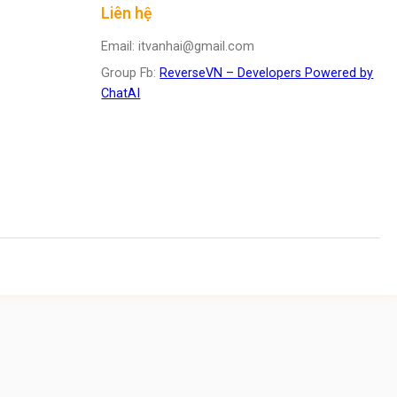
Liên hệ
Email: itvanhai@gmail.com
Group Fb:
ReverseVN – Developers Powered by
ChatAI