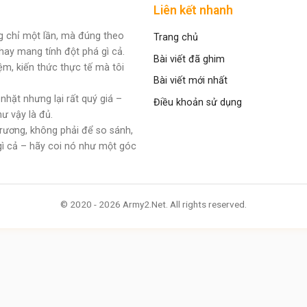
Liên kết nhanh
g chỉ một lần, mà đúng theo
Trang chủ
hay mang tính đột phá gì cả.
Bài viết đã ghim
ệm, kiến thức thực tế mà tôi
Bài viết mới nhất
hặt nhưng lại rất quý giá –
Điều khoản sử dụng
hư vậy là đủ.
rương, không phải để so sánh,
gì cả – hãy coi nó như một góc
© 2020 - 2026 Army2.Net. All rights reserved.